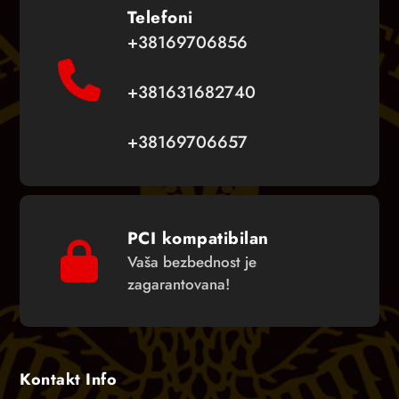
Telefoni
+38169706856
+381631682740
+38169706657
PCI kompatibilan
Vaša bezbednost je
zagarantovana!
Kontakt Info