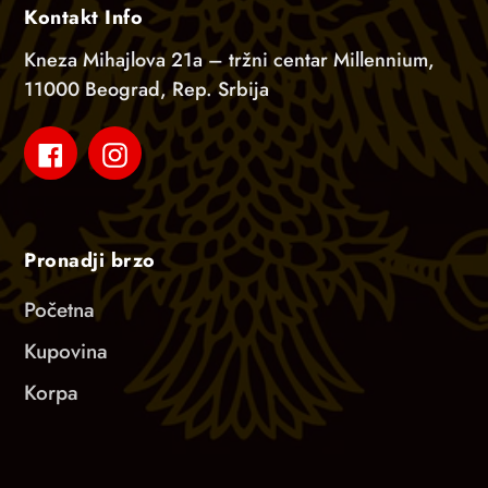
Kontakt Info
Kneza Mihajlova 21a – tržni centar Millennium,
11000 Beograd, Rep. Srbija
Facebook
Instagram
Pronadji brzo
Početna
Kupovina
Korpa