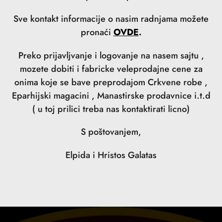
Sve kontakt informacije o nasim radnjama možete
pronaći
OVDE
.
Preko prijavljvanje i logovanje na nasem sajtu ,
mozete dobiti i fabricke veleprodajne cene za
onima koje se bave preprodajom Crkvene robe ,
Eparhijski magacini , Manastirske prodavnice i.t.d
( u toj prilici treba nas kontaktirati licno)
S poštovanjem,
Elpida i Hristos Galatas