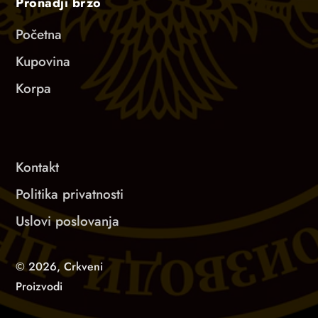
Pronadji brzo
Početna
Kupovina
Korpa
Kontakt
Politika privatnosti
Uslovi poslovanja
© 2026,
Crkveni
Proizvodi