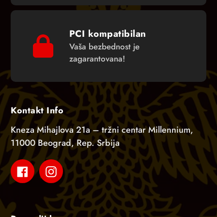
PCI kompatibilan
Vaša bezbednost je
zagarantovana!
Kontakt Info
Kneza Mihajlova 21a – tržni centar Millennium,
11000 Beograd, Rep. Srbija
Facebook
Instagram