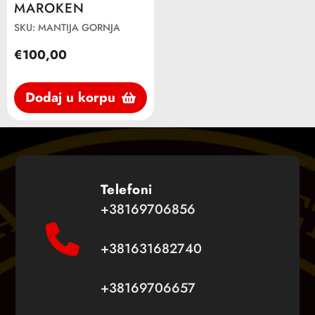
MAROKEN
SKU: MANTIJA GORNJA
€100,00
Dodaj u korpu
Telefoni
+38169706856
+381631682740
+38169706657