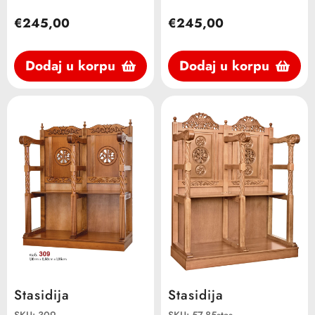
€245,00
€245,00
Dodaj u korpu
Dodaj u korpu
Stasidija
Stasidija
SKU: 309
SKU: 57-85stas