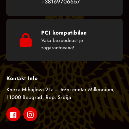
+38169706657
PCI kompatibilan
Vaša bezbednost je
zagarantovana!
Kontakt Info
Kneza Mihajlova 21a – tržni centar Millennium,
11000 Beograd, Rep. Srbija
Facebook
Instagram