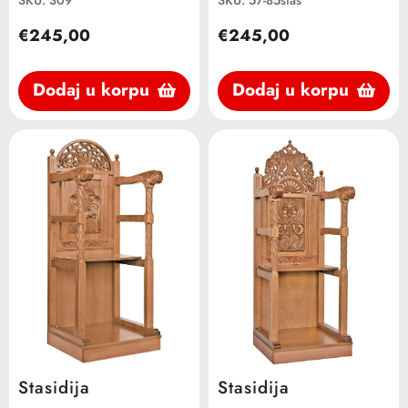
€245,00
€245,00
Dodaj u korpu
Dodaj u korpu
Stasidija
Stasidija