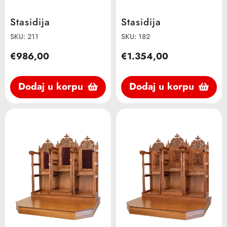
Stasidija
Stasidija
SKU: 211
SKU: 182
€986,00
€1.354,00
Dodaj u korpu
Dodaj u korpu