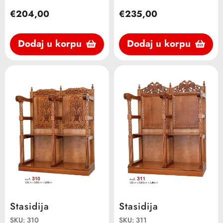
€204,00
€235,00
Dodaj u korpu
Dodaj u korpu
Stasidija
Stasidija
SKU: 310
SKU: 311