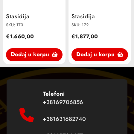
Stasidija
Stasidija
SKU: 173
SKU: 172
€1.660,00
€1.877,00
Dodaj u korpu
Dodaj u korpu
Telefoni
+38169706856
+381631682740