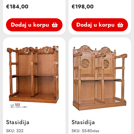
€184,00
€198,00
Dodaj u korpu
Dodaj u korpu
Stasidija
Stasidija
SKU: 322
SKU: 55-80stas