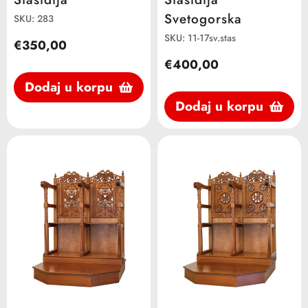
Svetogorska
SKU: 283
SKU: 11-17sv.stas
€350,00
€400,00
Dodaj u korpu
Dodaj u korpu