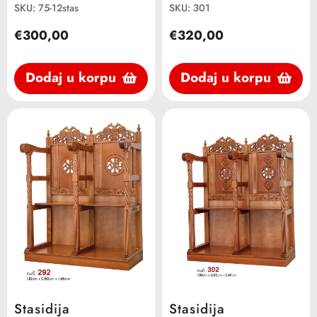
SKU: 75-12stas
SKU: 301
€300,00
€320,00
Dodaj u korpu
Dodaj u korpu
Stasidija
Stasidija