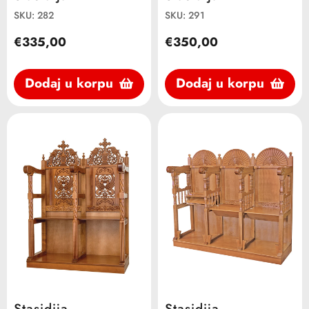
SKU: 282
SKU: 291
€335,00
€350,00
Dodaj u korpu
Dodaj u korpu
Stasidija
Stasidija