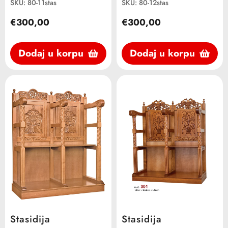
SKU: 80-11stas
SKU: 80-12stas
€300,00
€300,00
Dodaj u korpu
Dodaj u korpu
Stasidija
Stasidija