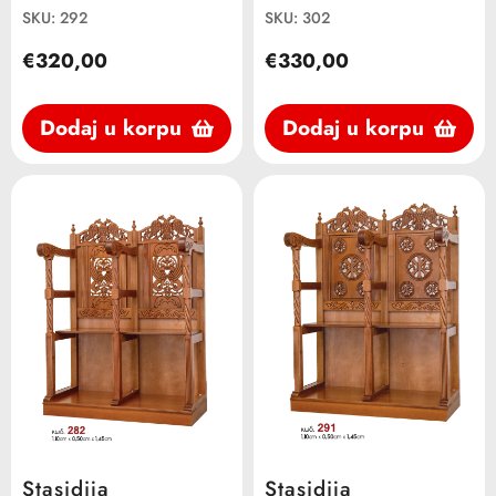
SKU: 292
SKU: 302
€320,00
€330,00
Dodaj u korpu
Dodaj u korpu
Stasidija
Stasidija