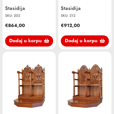
Stasidija
Stasidija
SKU: 202
SKU: 212
€864,00
€912,00
Dodaj u korpu
Dodaj u korpu