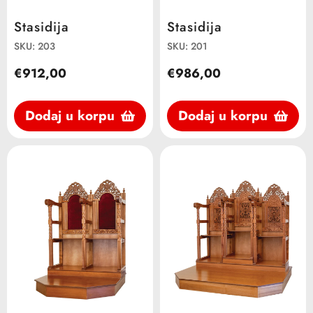
Stasidija
Stasidija
SKU: 203
SKU: 201
€912,00
€986,00
Dodaj u korpu
Dodaj u korpu