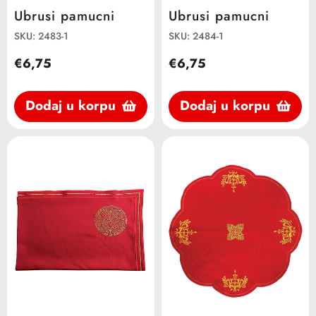
Ubrusi pamucni
Ubrusi pamucni
SKU: 2483-1
SKU: 2484-1
€6,75
€6,75
Dodaj u korpu
Dodaj u korpu