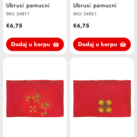
Ubrusi pamucni
Ubrusi pamucni
SKU: 2481-1
SKU: 2482-1
€6,75
€6,75
Dodaj u korpu
Dodaj u korpu