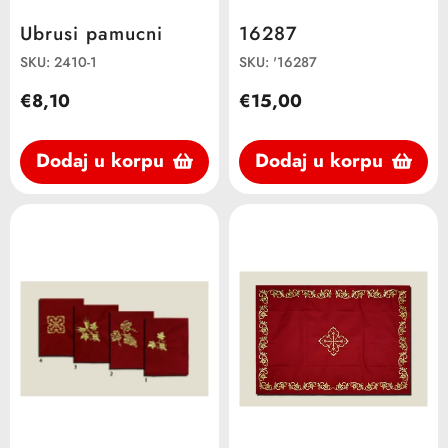
Ubrusi pamucni
16287
SKU: 2410-1
SKU: '16287
€8,10
€15,00
Dodaj u korpu
Dodaj u korpu