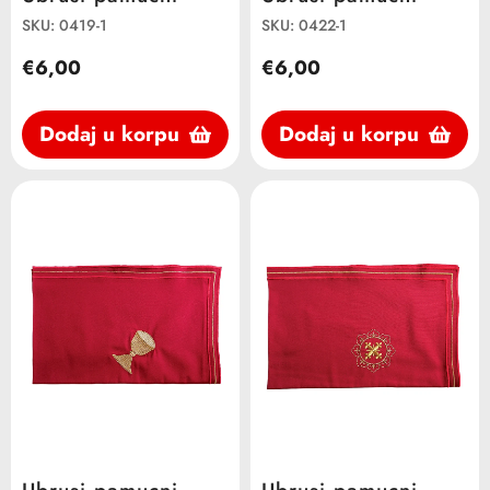
SKU: 0419-1
SKU: 0422-1
€6,00
€6,00
Dodaj u korpu
Dodaj u korpu