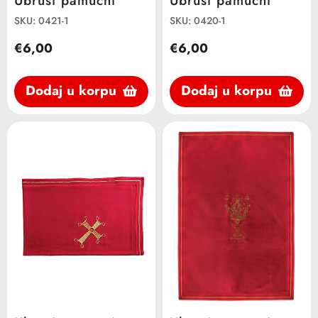
Ubrusi pamucni
Ubrusi pamucni
SKU: 0421-1
SKU: 0420-1
€6,00
€6,00
Dodaj u korpu
Dodaj u korpu