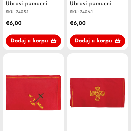
Ubrusi pamucni
Ubrusi pamucni
SKU: 2405-1
SKU: 2406-1
€6,00
€6,00
Dodaj u korpu
Dodaj u korpu