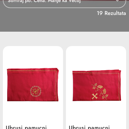
Sortiraj po:
19 Rezultata
Ubrusi pamucni
Ubrusi pamucni