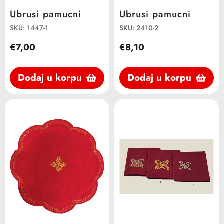
Ubrusi pamucni
Ubrusi pamucni
SKU: 1447-1
SKU: 2410-2
€7,00
€8,10
Dodaj u korpu
Dodaj u korpu