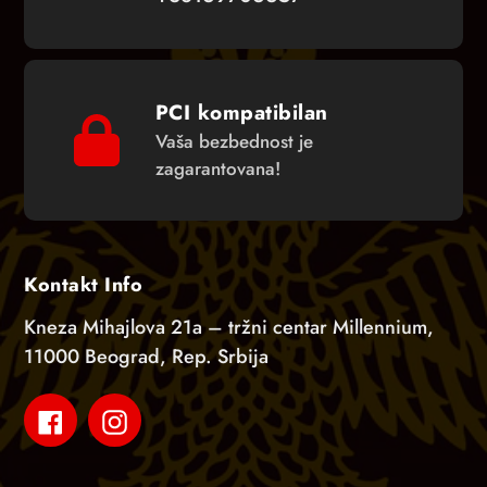
PCI kompatibilan
Vaša bezbednost je
zagarantovana!
Kontakt Info
Kneza Mihajlova 21a – tržni centar Millennium,
11000 Beograd, Rep. Srbija
Facebook
Instagram