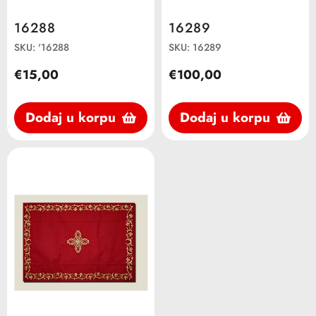
16288
16289
SKU: '16288
SKU: 16289
€15,00
€100,00
Dodaj u korpu
Dodaj u korpu