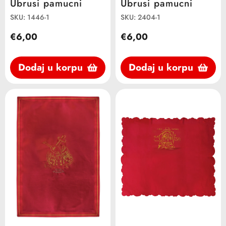
Ubrusi pamucni
Ubrusi pamucni
SKU: 1446-1
SKU: 2404-1
€6,00
€6,00
Dodaj u korpu
Dodaj u korpu