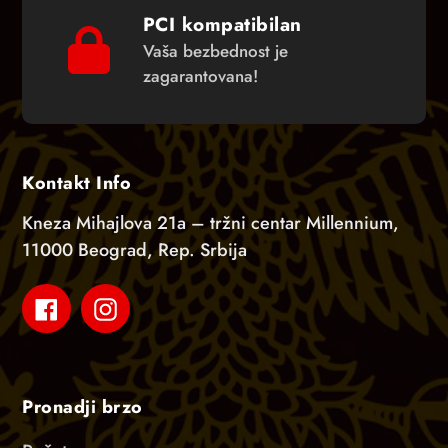
PCI kompatibilan
Vaša bezbednost je
zagarantovana!
Kontakt Info
Kneza Mihajlova 21a – tržni centar Millennium,
11000 Beograd, Rep. Srbija
Facebook
Instagram
Pronadji brzo