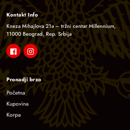
Kontakt Info
Kneza Mihajlova 21a – tržni centar Millennium,
11000 Beograd, Rep. Srbija
Facebook
Instagram
Pronadji brzo
Početna
Kupovina
Korpa