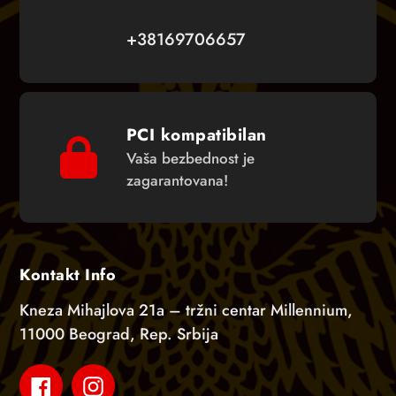
+38169706657
PCI kompatibilan
Vaša bezbednost je
zagarantovana!
Kontakt Info
Kneza Mihajlova 21a – tržni centar Millennium,
11000 Beograd, Rep. Srbija
Facebook
Instagram