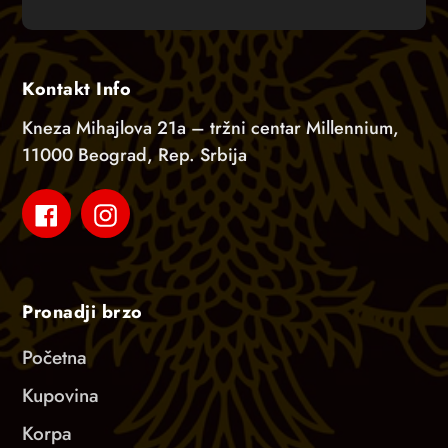
Kontakt Info
Kneza Mihajlova 21a – tržni centar Millennium,
11000 Beograd, Rep. Srbija
Facebook
Instagram
Pronadji brzo
Početna
Kupovina
Korpa