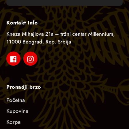
Kontakt Info
Kneza Mihajlova 21a – tržni centar Millennium,
11000 Beograd, Rep. Srbija
Facebook
Instagram
Pronadji brzo
Početna
Kupovina
Korpa