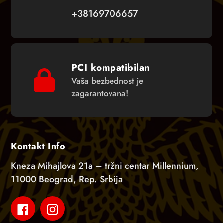
+38169706657
PCI kompatibilan
Vaša bezbednost je
zagarantovana!
Kontakt Info
Kneza Mihajlova 21a – tržni centar Millennium,
11000 Beograd, Rep. Srbija
Facebook
Instagram