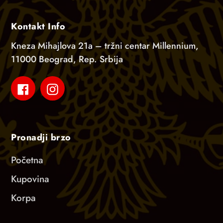
Kontakt Info
Kneza Mihajlova 21a – tržni centar Millennium,
11000 Beograd, Rep. Srbija
Facebook
Instagram
Pronadji brzo
Početna
Kupovina
Korpa