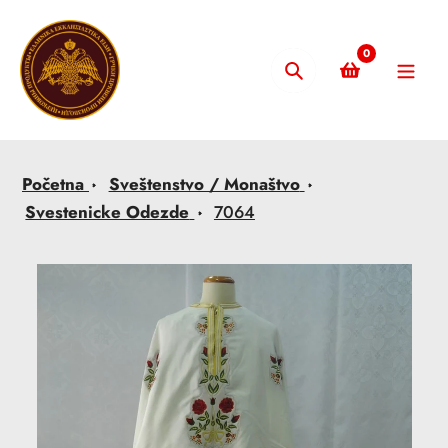
Skip
to
0
content
Pretraži
Početna
Sveštenstvo / Monaštvo
Svestenicke Odezde
7064