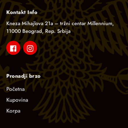
Kontakt Info
Kneza Mihajlova 21a – tržni centar Millennium,
11000 Beograd, Rep. Srbija
Facebook
Instagram
Pronadji brzo
Početna
Kupovina
Korpa