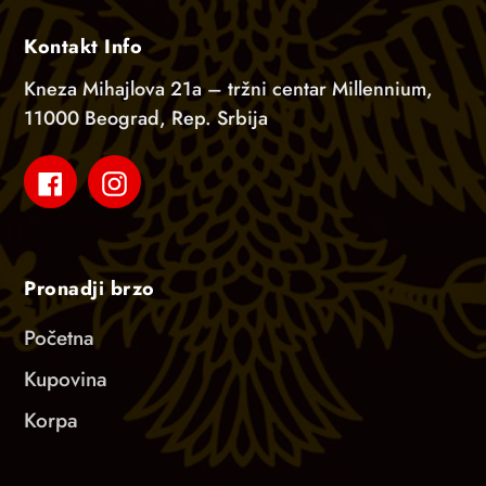
Kontakt Info
Kneza Mihajlova 21a – tržni centar Millennium,
11000 Beograd, Rep. Srbija
Facebook
Instagram
Pronadji brzo
Početna
Kupovina
Korpa