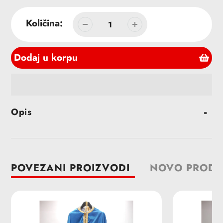
cena
Količina:
Dodaj u korpu
Dodavanje
Opis
proizvoda
u
korpu
POVEZANI PROIZVODI
NOVO PRODA