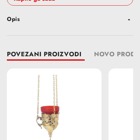
Dodavanje
Opis
proizvoda
u
korpu
POVEZANI PROIZVODI
NOVO PRODA