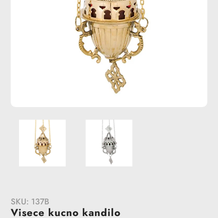
SKU:
137B
Visece kucno kandilo