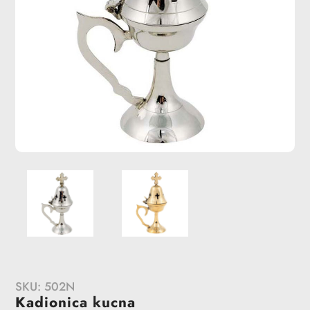
SKU:
502N
Kadionica kucna