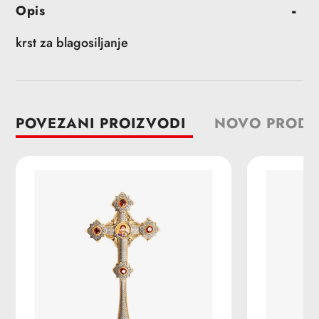
Opis
proizvoda
u
krst za blagosiljanje
korpu
POVEZANI PROIZVODI
NOVO PRODA