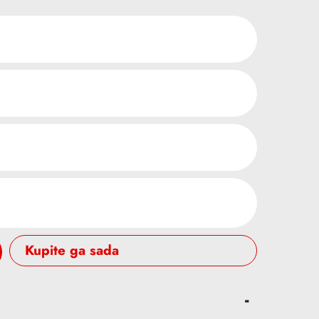
Buy it now