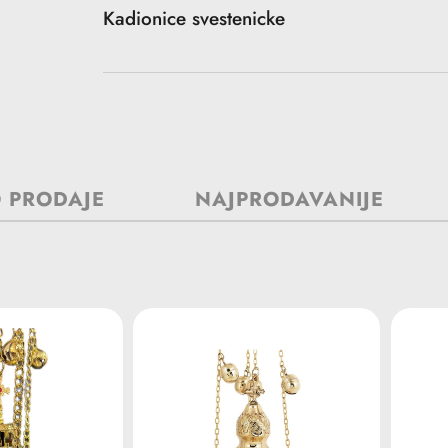
u
Kadionice svestenicke
korpu
 PRODAJE
NAJPRODAVANIJE