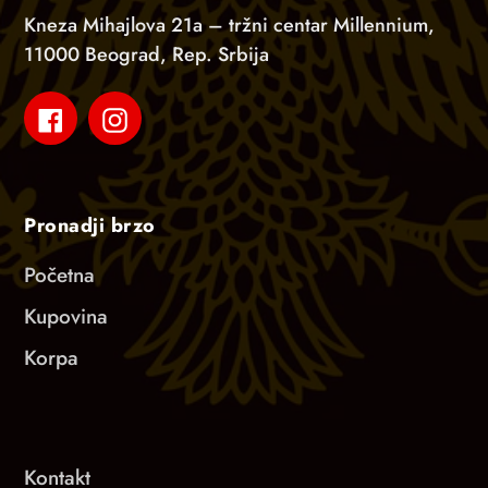
Kneza Mihajlova 21a – tržni centar Millennium,
11000 Beograd, Rep. Srbija
Facebook
Instagram
Pronadji brzo
Početna
Kupovina
Korpa
Kontakt