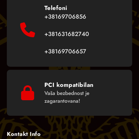
Telefoni
+38169706856
+381631682740
+38169706657
PCI kompatibilan
Vaša bezbednost je
zagarantovana!
Kontakt Info